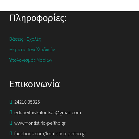
Πληροφορίες:
Βάσεις - Σχολές
Θέματα Πανελλαδικών
Υπολογισμός Μορίων
Επικοινωνία
24210 35325
edupeithwkaloutsas@gmail.com
www.frontistirio-peitho.gr
facebook.com/frontistirio-peitho.gr