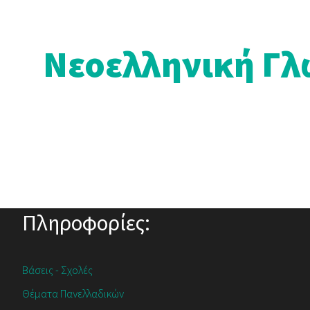
Νεοελληνική Γλ
Πληροφορίες:
Βάσεις - Σχολές
Θέματα Πανελλαδικών