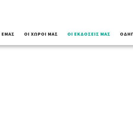
Ε ΕΜΆΣ
ΟΙ ΧΏΡΟΙ ΜΑΣ
ΟΙ ΕΚΔΌΣΕΙΣ ΜΑΣ
ΟΔΗΓ
Οι εκδόσεις μα