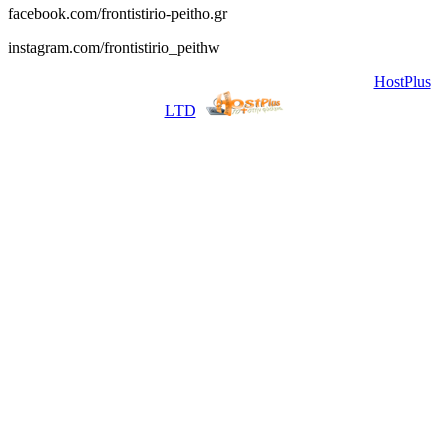
facebook.com/frontistirio-peitho.gr
instagram.com/frontistirio_peithw
© 2017 All Rights Reserved. | Φιλοξενία & Κατασκευή
HostPlus
LTD